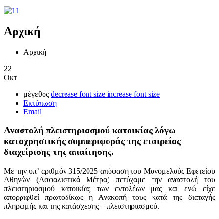
Αρχική
Αρχική
22
Οκτ
μέγεθος
decrease font size
increase font size
Εκτύπωση
Email
Αναστολή πλειστηριασμού κατοικίας λόγω
καταχρηστικής συμπεριφοράς της εταιρείας
διαχείρισης της απαίτησης.
Με την υπ’ αριθμόν 315/2025 απόφαση του Μονομελούς Εφετείου
Αθηνών (Ασφαλιστικά Μέτρα) πετύχαμε την αναστολή του
πλειστηριασμού κατοικίας των εντολέων μας και ενώ είχε
απορριφθεί πρωτοδίκως η Ανακοπή τους κατά της διαταγής
πληρωμής και της κατάσχεσης – πλειστηριασμού.