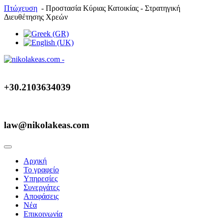
Πτώχευση
- Προστασία Κύριας Κατοικίας - Στρατηγική
Διευθέτησης Χρεών
+30.2103634039
law@nikolakeas.com
Αρχική
Το γραφείο
Υπηρεσίες
Συνεργάτες
Αποφάσεις
Νέα
Επικοινωνία