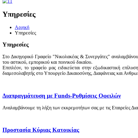
Υπηρεσίες
Αρχική
Υπηρεσίες
Υπηρεσίες
Στο Δικηγορικό Γραφείο "Νικολακέας & Συνεργάτες" αναλαμβάνουμ
του αστικού, εμπορικού και ποινικού δικαίου.
Επιπλέον, το γραφείο μας ειδικεύεται στην εξωδικαστική επίλυ
διαμεσολαβητής στο Υπουργείο Δικαιοσύνης, Διαφάνειας και Ανθρ
Διαπραγμάτευση με Funds-Ρυθμίσεις Οφειλών
Αναλαμβάνουμε τη λήξη των εκκρεμοτήτων σας με τις Εταιρείες Διαχ
Προστασία Κύριας Κατοικίας