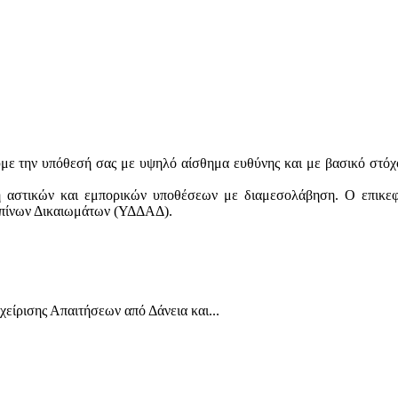
ε την υπόθεσή σας με υψηλό αίσθημα ευθύνης και με βασικό στόχο τ
ση αστικών και εμπορικών υποθέσεων με διαμεσολάβηση. Ο επικεφ
ωπίνων Δικαιωμάτων (ΥΔΔΑΔ).
είρισης Απαιτήσεων από Δάνεια και...