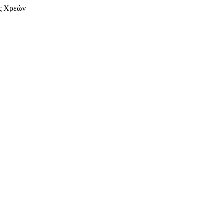
ης Χρεών