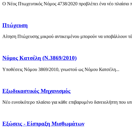
Ο Νέος Πτωχευτικός Νόμος 4738/2020 προβλέπει ένα νέο πλαίσιο πρ
Πτώχευση
Αίτηση Πτώχευσης μικρού αντικειμένου μπορούν να υποβάλλουν τόσ
Νόμος Κατσέλη (Ν.3869/2010)
Υποθέσεις Νόμου 3869/2010, γνωστού ως Νόμου Κατσέλη...
Εξωδικαστικός Μηχανισμός
Νέο ευνοϊκότερο πλαίσιο για κάθε επιβαρυμένο δανειολήπτη που υπ
Εξώσεις - Είσπραξη Μισθωμάτων