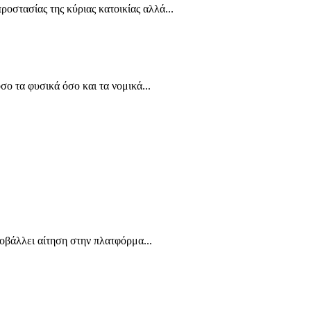
οστασίας της κύριας κατοικίας αλλά...
ο τα φυσικά όσο και τα νομικά...
οβάλλει αίτηση στην πλατφόρμα...