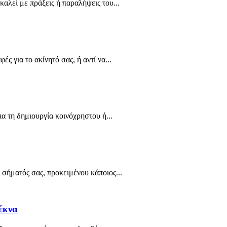
αλεί με πράξεις ή παραλήψεις του...
 για το ακίνητό σας, ή αντί να...
ια τη δημιουργία κοινόχρηστου ή...
 σήματός σας, προκειμένου κάποιος...
τέκνα