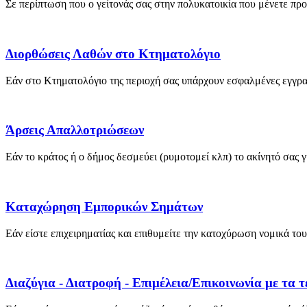
Σε περίπτωση που ο γείτονάς σας στην πολυκατοικία που μένετε προκ
Διορθώσεις Λαθών στο Κτηματολόγιο
Εάν στο Κτηματολόγιο της περιοχή σας υπάρχουν εσφαλμένες εγγραφές
Άρσεις Απαλλοτριώσεων
Εάν το κράτος ή ο δήμος δεσμεύει (ρυμοτομεί κλπ) το ακίνητό σας γ
Καταχώρηση Εμπορικών Σημάτων
Εάν είστε επιχειρηματίας και επιθυμείτε την κατοχύρωση νομικά του
Διαζύγια - Διατροφή - Επιμέλεια/Επικοινωνία με τα 