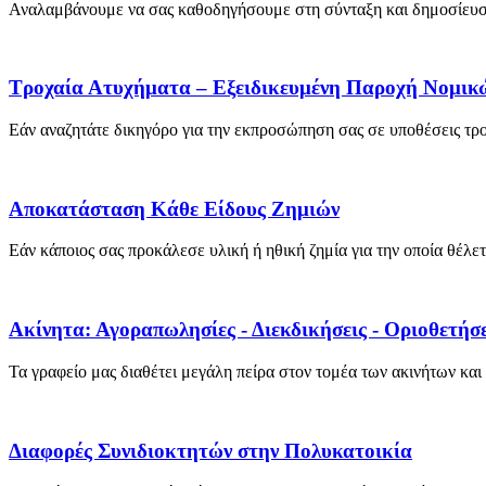
Αναλαμβάνουμε να σας καθοδηγήσουμε στη σύνταξη και δημοσίευση
Τροχαία Ατυχήματα – Εξειδικευμένη Παροχή Νομικ
Εάν αναζητάτε δικηγόρο για την εκπροσώπηση σας σε υποθέσεις τρο
Αποκατάσταση Κάθε Είδους Ζημιών
Εάν κάποιος σας προκάλεσε υλική ή ηθική ζημία για την οποία θέλετ
Ακίνητα: Αγοραπωλησίες - Διεκδικήσεις - Οριοθετήσε
Τα γραφείο μας διαθέτει μεγάλη πείρα στον τομέα των ακινήτων και 
Διαφορές Συνιδιοκτητών στην Πολυκατοικία