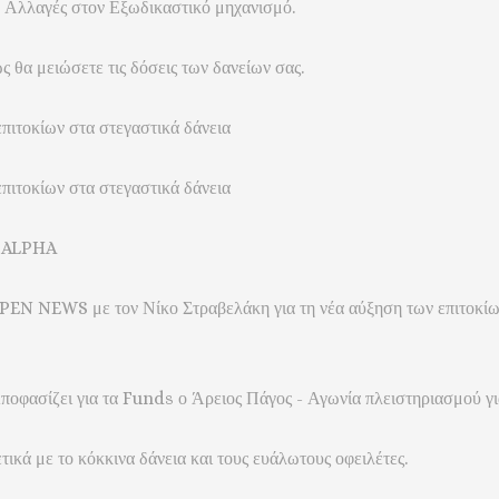
 Αλλαγές στον Εξωδικαστικό μηχανισμό.
 θα μειώσετε τις δόσεις των δανείων σας.
πιτοκίων στα στεγαστικά δάνεια
πιτοκίων στα στεγαστικά δάνεια
υ ALPHA
OPEN NEWS με τον Νίκο Στραβελάκη για τη νέα αύξηση των επιτοκίω
οφασίζει για τα Funds ο Άρειος Πάγος - Αγωνία πλειστηριασμού γι
κά με το κόκκινα δάνεια και τους ευάλωτους οφειλέτες.