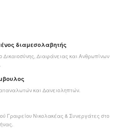
μένος διαμεσολαβητής
ο Δικαιοσύνης, Διαφάνειας και Ανθρωπίνων
.
ύμβουλος
Καταναλωτών και Δανειοληπτών.
κού Γραφείου Νικολακέας & Συνεργάτες στο
θήνας.