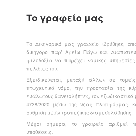
Το γραφείο μας
Το Δικηγορικό μας γραφείο ιδρύθηκε, απ
δικηγόρο παρ’ Αρείω Πάγω και Διαπιστε
φιλοδοξία να παρέχει νομικές υπηρεσίες
πελάτες του.
Εξειδικεύεται, μεταξύ άλλων σε τομεί
πτωχευτικό νόμο, την προστασία της κύρ
ευάλωτους δανειολήπτες, τον εξωδικαστικό 
4738/2020 μέσω της νέας πλατφόρμας, κα
ρύθμιση μέσω τραπεζικής διαμεσολάβησης.
Μέχρι σήμερα, το γραφείο αριθμεί π
υποθέσεις.