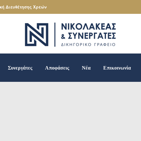
κή Διευθέτησης Χρεών
Συνεργάτες
Αποφάσεις
Νέα
Επικοινωνία