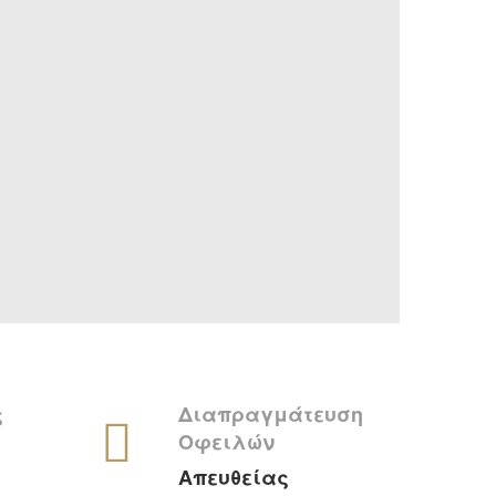
ς
Διαπραγμάτευση
Οφειλών
Απευθείας