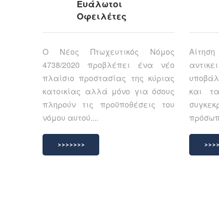
Ευάλωτοι
Οφειλέτες
Ο Νέος Πτωχευτικός Νόμος
Αίτησ
4738/2020 προβλέπει ένα νέο
αντικ
πλαίσιο προστασίας της κύριας
υποβάλ
κατοικίας αλλά μόνο για όσους
και τ
πληρούν τις προϋποθέσεις του
συγκεκ
νόμου αυτού....
πρόσωπ
>>>>>>>
>>>