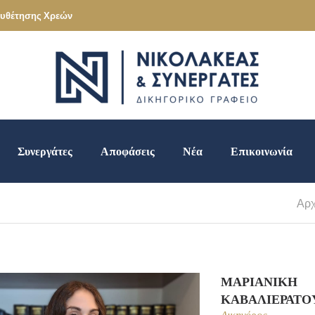
ιευθέτησης Χρεών
Συνεργάτες
Αποφάσεις
Νέα
Επικοινωνία
Αρχ
ΜΑΡΙΑΝΊΚΗ
ΚΑΒΑΛΙΕΡΆΤΟ
Δικηγόρος