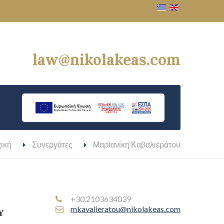
law@nikolakeas.com
ική
Συνεργάτες
Μαριανίκη Καβαλιεράτου
+30.2103634039
mkavalieratou@nikolakeas.com
Υ