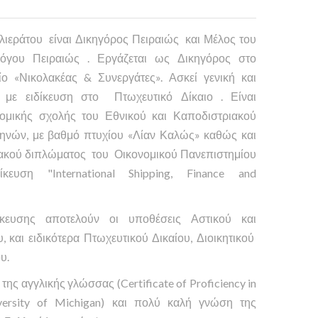
ιεράτου είναι Δικηγόρος Πειραιώς και Μέλος του
λόγου Πειραιώς . Εργάζεται ως Δικηγόρος στο
ίο «Νικολακέας & Συνεργάτες». Ασκεί γενική και
, με ειδίκευση στο Πτωχευτικό Δίκαιο . Είναι
ομικής σχολής του Εθνικού και Καποδιστριακού
ηνών, με βαθμό πτυχίου «Λίαν Καλώς» καθώς και
ιακού διπλώματος του Οικονομικού Πανεπιστημίου
ευση "International Shipping, Finance and
ιδίκευσης αποτελούν οι υποθέσεις Αστικού και
, και ειδικότερα Πτωχευτικού Δικαίου, Διοικητικού
υ.
της αγγλικής γλώσσας (Certificate of Proficiency in
iversity of Michigan) και πολύ καλή γνώση της