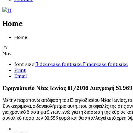
Home
Home
27
Nov
font size
decrease font size
increase font size
Print
Email
Ειρηνοδικείο Νέας Ιωνίας 81/2016 Διαγραφή 51.96
Με την παραπάνω απόφαση του Ειρηνοδικείου Νέας Ιωνίας, το γρ
Συγκεκριμένα, ο δανειολήπτρια αυτή, που οι οφειλές της στις α
για χρονικό διάστημα 5 ετών, ενώ για τη διάσωση της κύριας κα
συνολικό ποσό των 38.559 ευρώ και θα απαλλαγεί από χρέη ύψ