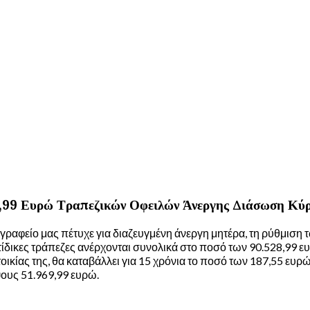
9,99 Ευρώ Τραπεζικών Οφειλών Άνεργης Διάσωση Κύρ
αφείο μας πέτυχε για διαζευγμένη άνεργη μητέρα, τη ρύθμιση τω
ντίδικες τράπεζες ανέρχονται συνολικά στο ποσό των 90.528,99 ε
τοικίας της, θα καταβάλλει για 15 χρόνια το ποσό των 187,55 ευ
ους 51.969,99 ευρώ.