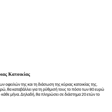
ιας Κατοικίας
ν οφειλών της και τη διάσωση της κύριας κατοικίας της.
υρώ, θα καταβάλλει για τη ρύθμισή τους το πόσο των 80 ευρώ
ρώ κάθε μήνα. Δηλαδή, θα πληρώσει σε διάστημα 20 ετών το