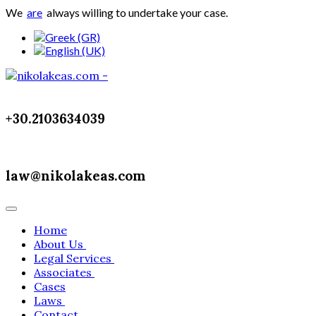
We
are
always willing to undertake your case.
+30.2103634039
law@nikolakeas.com
Home
About Us
Legal Services
Associates
Cases
Laws
Contact