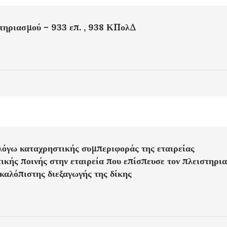
τηριασμού – 933 επ. , 938 ΚΠολΔ
όγω καταχρηστικής συμπεριφοράς της εταιρείας
τικής ποινής στην εταιρεία που επίσπευσε τον πλειστηρι
καλόπιστης διεξαγωγής της δίκης