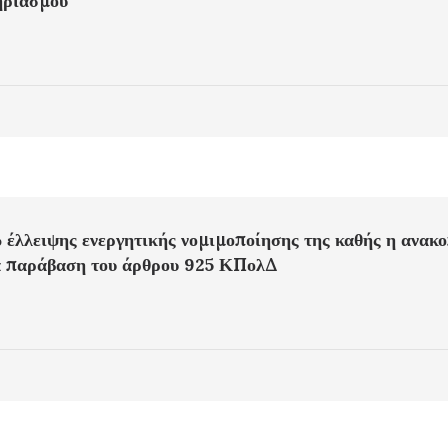
ηριασμού
 έλλειψης ενεργητικής νομιμοποίησης της καθής η ανακ
τά παράβαση του άρθρου 925 ΚΠολΔ