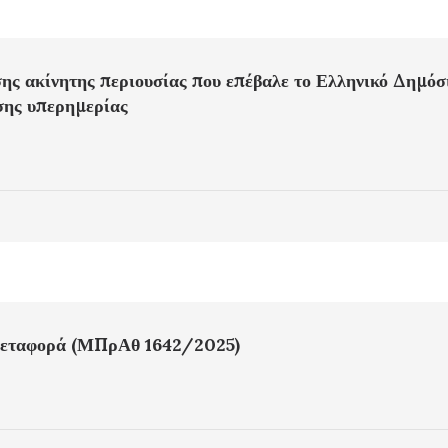
ς ακίνητης περιουσίας που επέβαλε το Ελληνικό Δημόσ
σης υπερημερίας
ομεταφορά (ΜΠρΑθ 1642/2025)