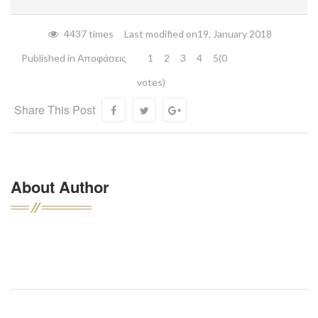
4437 times
Last modified on19, January 2018
Published in
Αποφάσεις
1
2
3
4
5
(0
votes)
Share This Post
About Author