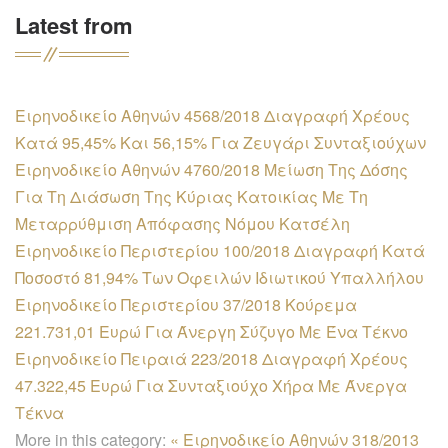
Latest from
Ειρηνοδικείο Αθηνών 4568/2018 Διαγραφή Χρέους
Κατά 95,45% Και 56,15% Για Ζευγάρι Συνταξιούχων
Ειρηνοδικείο Αθηνών 4760/2018 Μείωση Της Δόσης
Για Τη Διάσωση Της Κύριας Κατοικίας Με Τη
Μεταρρύθμιση Απόφασης Νόμου Κατσέλη
Ειρηνοδικείο Περιστερίου 100/2018 Διαγραφή Κατά
Ποσοστό 81,94% Των Οφειλών Ιδιωτικού Υπαλλήλου
Ειρηνοδικείο Περιστερίου 37/2018 Κούρεμα
221.731,01 Ευρώ Για Άνεργη Σύζυγο Με Ένα Τέκνο
Ειρηνοδικείο Πειραιά 223/2018 Διαγραφή Χρέους
47.322,45 Ευρώ Για Συνταξιούχο Χήρα Με Άνεργα
Τέκνα
More in this category:
« Ειρηνοδικείο Αθηνών 318/2013