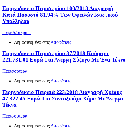
Ειρηνοδικείο Περιστερίου 100/2018 Διαγραφή
Κατά Ποσοστό 81,94% Των Οφειλών Ιδιωτικού
Υπαλλήλου
Περισσοτερα...
Δημοσιευμένο στις
Αποφάσεις
Ειρηνοδικείο Περιστερίου 37/2018 Κούρεμα
221.731,01 Ευρώ Για Άνεργη Σύζυγο Με Ένα Τέκνο
Περισσοτερα...
Δημοσιευμένο στις
Αποφάσεις
Ειρηνοδικείο Πειραιά 223/2018 Διαγραφή Χρέους
47.322,45 Ευρώ Για Συνταξιούχο Χήρα Με Άνεργα
Τέκνα
Περισσοτερα...
Δημοσιευμένο στις
Αποφάσεις