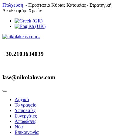
Πτώχευση
- Προστασία Κύριας Κατοικίας - Στρατηγική
Διευθέτησης Χρεών
+30.2103634039
law@nikolakeas.com
Αρχική
Το γραφείο
Υπηρεσίες
Συνεργάτες
Αποφάσεις
Νέα
Επικοινωνία