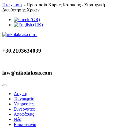
Πτώχευση
- Προστασία Κύριας Κατοικίας - Στρατηγική
Διευθέτησης Χρεών
+30.2103634039
law@nikolakeas.com
Αρχική
Το γραφείο
Υπηρεσίες
Συνεργάτες
Αποφάσεις
Νέα
Επικοινωνία