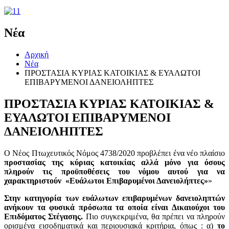
Νέα
Αρχική
Νέα
ΠΡΟΣΤΑΣΙΑ ΚΥΡΙΑΣ ΚΑΤΟΙΚΙΑΣ & ΕΥΑΛΩΤΟΙ
ΕΠΙΒΑΡΥΜΕΝΟΙ ΔΑΝΕΙΟΛΗΠΤΕΣ
ΠΡΟΣΤΑΣΙΑ ΚΥΡΙΑΣ ΚΑΤΟΙΚΙΑΣ &
ΕΥΑΛΩΤΟΙ ΕΠΙΒΑΡΥΜΕΝΟΙ
ΔΑΝΕΙΟΛΗΠΤΕΣ
Ο Νέος Πτωχευτικός Νόμος 4738/2020 προβλέπει ένα νέο πλαίσιο
προστασίας της κύριας κατοικίας αλλά μόνο για όσους
πληρούν τις προϋποθέσεις του νόμου αυτού για να
χαρακτηριστούν «Ευάλωτοι Επιβαρυμένοι Δανειολήπτες»
»
Στην κατηγορία των ευάλωτων επιβαρυμένων δανειοληπτών
ανήκουν τα φυσικά πρόσωπα τα οποία είναι Δικαιούχοι του
Επιδόματος Στέγασης.
Πιο συγκεκριμένα, θα πρέπει να πληρούν
ορισμένα εισοδηματικά και περιουσιακά κριτήρια, όπως : α)
το